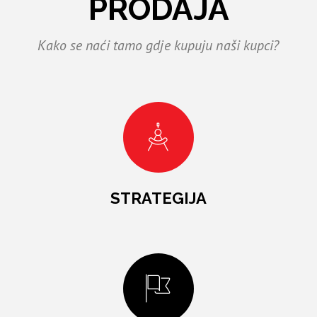
PRODAJA
Kako se naći tamo gdje kupuju naši kupci?
STRATEGIJA