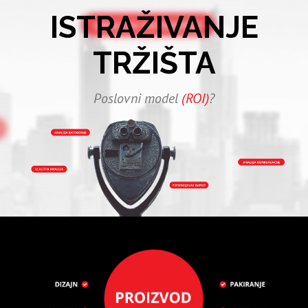
ISTRAŽIVANJE
TRŽIŠTA
Poslovni model
(ROI)
?